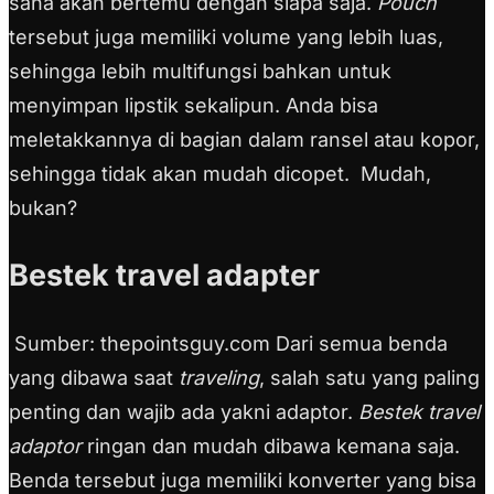
sana akan bertemu dengan siapa saja.
Pouch
tersebut juga memiliki volume yang lebih luas,
sehingga lebih multifungsi bahkan untuk
menyimpan lipstik sekalipun. Anda bisa
meletakkannya di bagian dalam ransel atau kopor,
sehingga tidak akan mudah dicopet. Mudah,
bukan?
Bestek travel adapter
Sumber: thepointsguy.com Dari semua benda
yang dibawa saat
traveling
, salah satu yang paling
penting dan wajib ada yakni adaptor.
Bestek travel
adaptor
ringan dan mudah dibawa kemana saja.
Benda tersebut juga memiliki konverter yang bisa