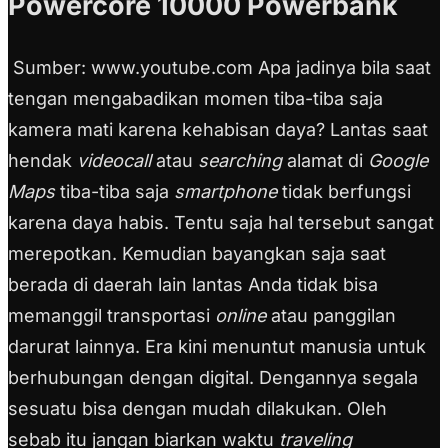
Powercore 10000 Powerbank
Sumber: www.youtube.com Apa jadinya bila saat
tengan mengabadikan momen tiba-tiba saja
kamera mati karena kehabisan daya? Lantas saat
hendak
videocall
atau
searching
alamat di
Google
Maps
tiba-tiba saja
smartphone
tidak berfungsi
karena daya habis. Tentu saja hal tersebut sangat
merepotkan. Kemudian bayangkan saja saat
berada di daerah lain lantas Anda tidak bisa
memanggil transportasi
online
atau panggilan
darurat lainnya. Era kini menuntut manusia untuk
berhubungan dengan digital. Dengannya segala
sesuatu bisa dengan mudah dilakukan. Oleh
sebab itu jangan biarkan waktu
traveling