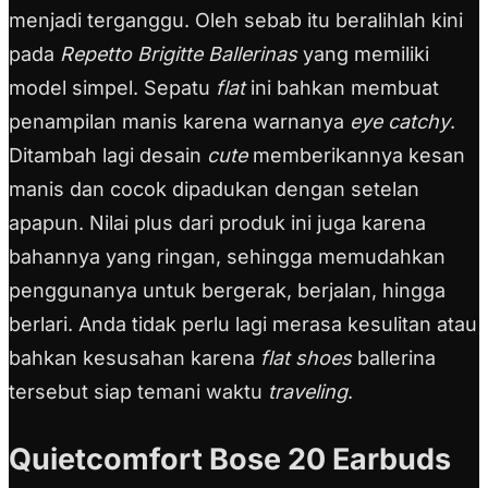
menjadi terganggu. Oleh sebab itu beralihlah kini
pada
Repetto Brigitte Ballerinas
yang memiliki
model simpel. Sepatu
flat
ini bahkan membuat
penampilan manis karena warnanya
eye catchy
.
Ditambah lagi desain
cute
memberikannya kesan
manis dan cocok dipadukan dengan setelan
apapun. Nilai plus dari produk ini juga karena
bahannya yang ringan, sehingga memudahkan
penggunanya untuk bergerak, berjalan, hingga
berlari. Anda tidak perlu lagi merasa kesulitan atau
bahkan kesusahan karena
flat shoes
ballerina
tersebut siap temani waktu
traveling
.
Quietcomfort Bose 20 Earbuds