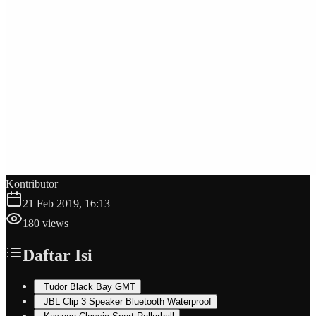
Kontributor
21 Feb 2019, 16:13
180
views
Daftar Isi
Tudor Black Bay GMT
JBL Clip 3 Speaker Bluetooth Waterproof