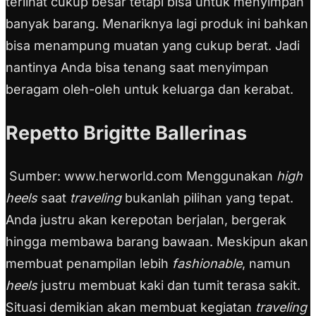
terlihat cukup besar tetapi bisa untuk menyimpan
banyak barang. Menariknya lagi produk ini bahkan
bisa menampung muatan yang cukup berat. Jadi
nantinya Anda bisa tenang saat menyimpan
beragam oleh-oleh untuk keluarga dan kerabat.
Repetto Brigitte Ballerinas
Sumber: www.herworld.com Menggunakan
high
heels
saat
traveling
bukanlah pilihan yang tepat.
Anda justru akan kerepotan berjalan, bergerak
hingga membawa barang bawaan. Meskipun akan
membuat penampilan lebih
fashionable
, namun
heels
justru membuat kaki dan tumit terasa sakit.
Situasi demikian akan membuat kegiatan
traveling