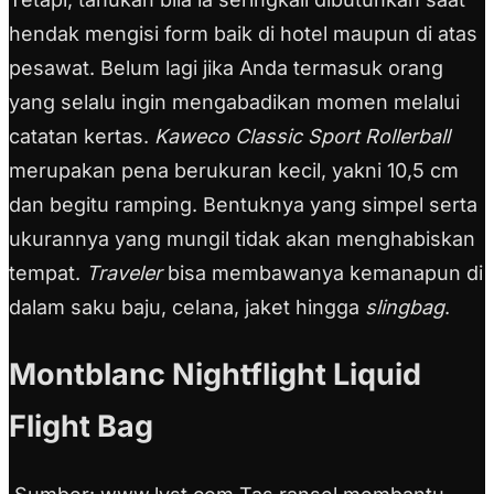
hendak mengisi form baik di hotel maupun di atas
pesawat. Belum lagi jika Anda termasuk orang
yang selalu ingin mengabadikan momen melalui
catatan kertas.
Kaweco Classic Sport Rollerball
merupakan pena berukuran kecil, yakni 10,5 cm
dan begitu ramping. Bentuknya yang simpel serta
ukurannya yang mungil tidak akan menghabiskan
tempat.
Traveler
bisa membawanya kemanapun di
dalam saku baju, celana, jaket hingga
slingbag
.
Montblanc Nightflight Liquid
Flight Bag