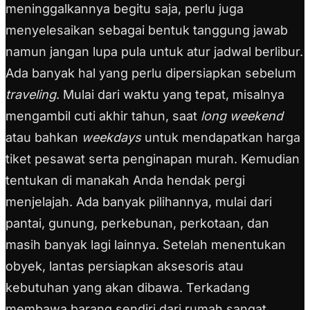
meninggalkannya begitu saja, perlu juga
menyelesaikan sebagai bentuk tanggung jawab
namun jangan lupa pula untuk atur jadwal berlibur.
Ada banyak hal yang perlu dipersiapkan sebelum
traveling
. Mulai dari waktu yang tepat, misalnya
mengambil cuti akhir tahun, saat
long weekend
atau bahkan
weekdays
untuk mendapatkan harga
tiket pesawat serta penginapan murah. Kemudian
tentukan di manakah Anda hendak pergi
menjelajah. Ada banyak pilihannya, mulai dari
pantai, gunung, perkebunan, perkotaan, dan
masih banyak lagi lainnya. Setelah menentukan
obyek, lantas persiapkan aksesoris atau
kebutuhan yang akan dibawa. Terkadang
membawa barang sendiri dari rumah sangat