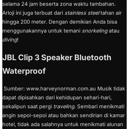
selama 24 jam beserta zona waktu tambahan.
Arloji ini juga terbuat dari
stainless steel
tahan air
hingga 200 meter. Dengan demikian Anda bisa
menggunakannya untuk temani
snorkeling
atau
diving
!
JBL Clip 3 Speaker Bluetooth
Waterproof
Sumber: www.harveynorman.com.au Musik tidak
dapat dipisahkan dari kehidupan sehari-hari,
sekalipun saat pergi
traveling
. Sembari menikmati
angin sepoi-sepoi atau bahkan sendirian di kamar
hotel, tidak ada salahnya untuk menikmati alunan