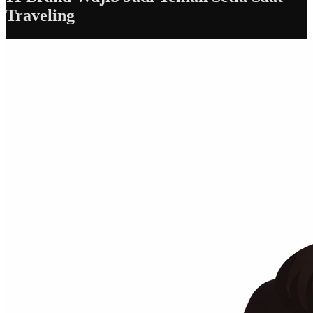
Traveling