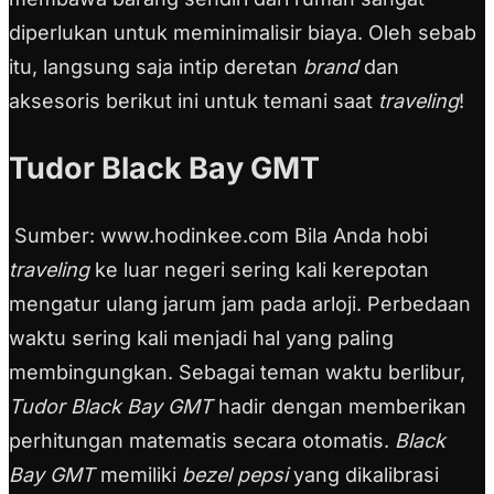
diperlukan untuk meminimalisir biaya. Oleh sebab
itu, langsung saja intip deretan
brand
dan
aksesoris berikut ini untuk temani saat
traveling
!
Tudor Black Bay GMT
Sumber: www.hodinkee.com Bila Anda hobi
traveling
ke luar negeri sering kali kerepotan
mengatur ulang jarum jam pada arloji. Perbedaan
waktu sering kali menjadi hal yang paling
membingungkan. Sebagai teman waktu berlibur,
Tudor Black Bay GMT
hadir dengan memberikan
perhitungan matematis secara otomatis.
Black
Bay GMT
memiliki
bezel pepsi
yang dikalibrasi