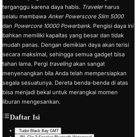
terganggu karena daya habis.
Traveler
harus
selalu membawa
Anker Powerscore Slim 5000
dan
Powercore 10000 Powerbank
. Pengisi daya ini
bahkan memiliki kapaitas yang besar dan tidak
mudah panas. Dengan demikian daya akan terisi
secara maksimal, sehingga semua gadget bisa
tahan lama. Pergi
traveling
akan sangat
menyenangkan bila Anda telah mempersiapkan
segala sesuatunya. Dereta benda-benda di atas
bisa menjadi bekal untuk merangkai momen
liburan mengesankan.
Daftar Isi
Tudor Black Bay GMT