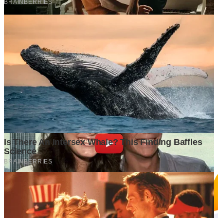
GrapadiNews
©2026 GrapadiNews. All rights reserved.