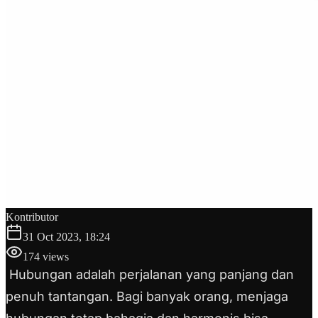
Kontributor
31 Oct 2023, 18:24
174
views
Hubungan adalah perjalanan yang panjang dan
penuh tantangan. Bagi banyak orang, menjaga