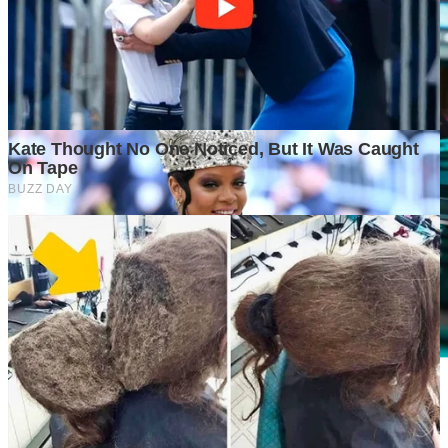
Mengapa Perusahaan Besar Mulai Mengurangi Jumlah
Karyawan, tetapi Tetap Mencatatkan Laba yang Tinggi?