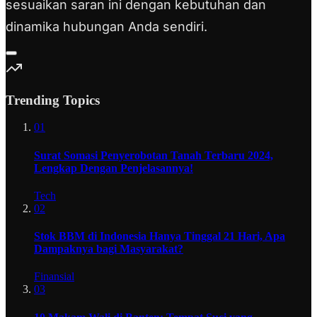
sesuaikan saran ini dengan kebutuhan dan
dinamika hubungan Anda sendiri.
Trending Topics
01
Surat Somasi Penyerobotan Tanah Terbaru 2024,
Lengkap Dengan Penjelasannya!
Tech
02
Stok BBM di Indonesia Hanya Tinggal 21 Hari, Apa
Dampaknya bagi Masyarakat?
Finansial
03