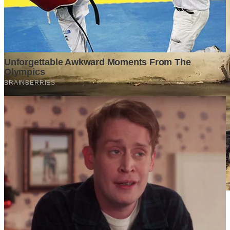
Stok BBM di Indonesia Hanya Tinggal 21 Hari, Apa
Dampaknya bagi Masyarakat?