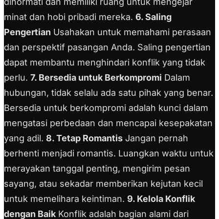
dihormati dan memiliki ruang untuk mengejar
minat dan hobi pribadi mereka.
6. Saling
Pengertian
Usahakan untuk memahami perasaan
dan perspektif pasangan Anda. Saling pengertian
dapat membantu menghindari konflik yang tidak
perlu.
7. Bersedia untuk Berkompromi
Dalam
hubungan, tidak selalu ada satu pihak yang benar.
Bersedia untuk berkompromi adalah kunci dalam
mengatasi perbedaan dan mencapai kesepakatan
yang adil.
8. Tetap Romantis
Jangan pernah
berhenti menjadi romantis. Luangkan waktu untuk
merayakan tanggal penting, mengirim pesan
sayang, atau sekadar memberikan kejutan kecil
untuk memelihara keintiman.
9. Kelola Konflik
dengan Baik
Konflik adalah bagian alami dari