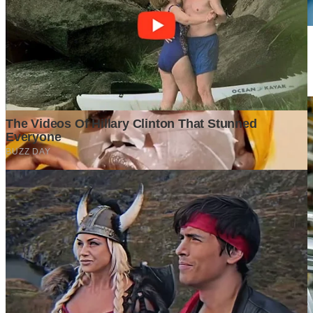
Persaingan Bisnis Makin Ketat, Analisis Awal Menjadi Penentu
Keberhasilan
1 month ago