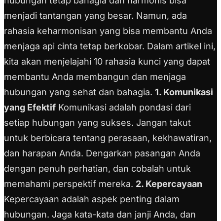
hubungan tetap bahagia dan harmonis bisa
menjadi tantangan yang besar. Namun, ada
rahasia keharmonisan yang bisa membantu Anda
menjaga api cinta tetap berkobar. Dalam artikel ini,
kita akan menjelajahi 10 rahasia kunci yang dapat
membantu Anda membangun dan menjaga
hubungan yang sehat dan bahagia.
1. Komunikasi
yang Efektif
Komunikasi adalah pondasi dari
setiap hubungan yang sukses. Jangan takut
untuk berbicara tentang perasaan, kekhawatiran,
dan harapan Anda. Dengarkan pasangan Anda
dengan penuh perhatian, dan cobalah untuk
memahami perspektif mereka.
2. Kepercayaan
Kepercayaan adalah aspek penting dalam
hubungan. Jaga kata-kata dan janji Anda, dan