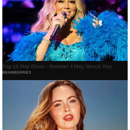
Berita Terpopuler
Surat Somasi Penyerobotan Tanah Terbaru 2024, Lengkap
Dengan Penjelasannya!