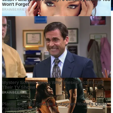
Mengapa Produksi Kendaraan Listrik Menjadi Kepentingan
Strategis Nasional Indonesia
1 month ago