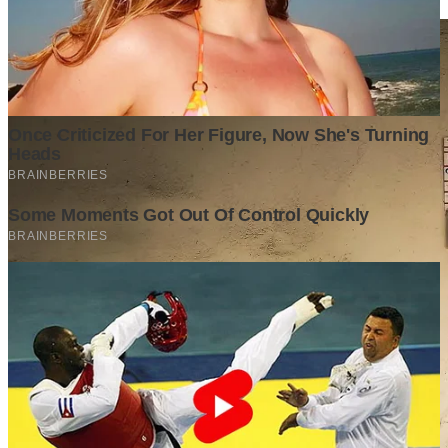
Tech
·
2 years ago